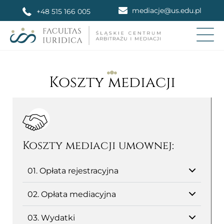
mediacje@us.edu.pl
+48 515 166 005
Koszty mediacji
Koszty mediacji umownej:
01. Opłata rejestracyjna
02. Opłata mediacyjna
03. Wydatki