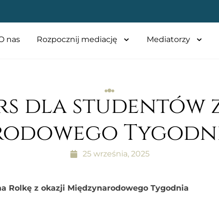
O nas
Rozpocznij mediację
Mediatorzy
s dla studentów z
odowego Tygodni
25 września, 2025
a Rolkę z okazji Międzynarodowego Tygodnia