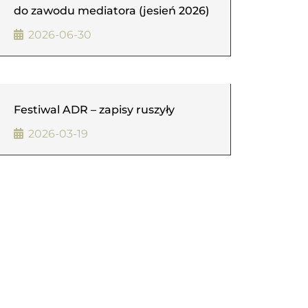
do zawodu mediatora (jesień 2026)
2026-06-30
Festiwal ADR – zapisy ruszyły
2026-03-19