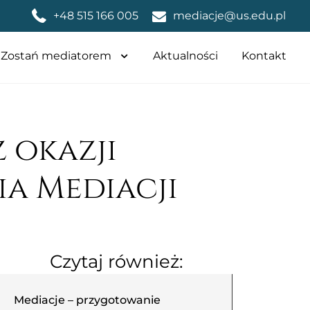
+48 515 166 005
mediacje@us.edu.pl
Zostań mediatorem
Aktualności
Kontakt
 okazji
a Mediacji
Czytaj również:
Mediacje – przygotowanie