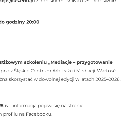
acje@us.edu.pl
z dopiskiem „KONKURS” oraz swoim
 do godziny 20:00
.
stiżowym szkoleniu „Mediacje – przygotowanie
zez Śląskie Centrum Arbitrażu i Mediacji. Wartość
żna skorzystać w dowolnej edycji w latach 2025–2026.
5 r.
– informacja pojawi się na stronie
 profilu na Facebooku.