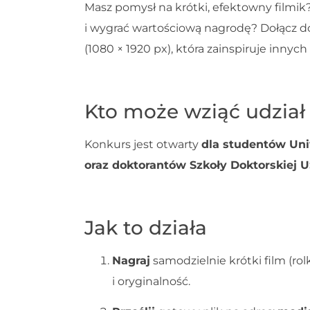
Masz pomysł na krótki, efektowny filmik
i wygrać wartościową nagrodę? Dołącz d
(1080 × 1920 px), która zainspiruje inn
Kto może wziąć udział
Konkurs jest otwarty
dla studentów Uni
oraz doktorantów Szkoły Doktorskiej 
Jak to działa
Nagraj
samodzielnie krótki film (rol
i oryginalność.