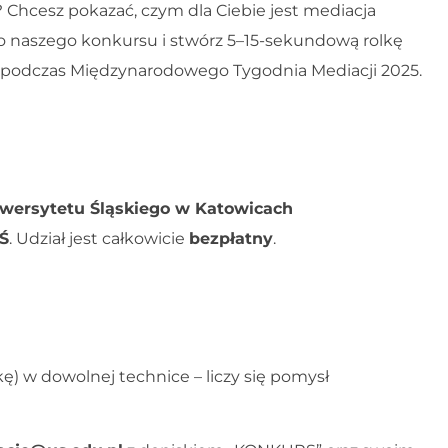
? Chcesz pokazać, czym dla Ciebie jest mediacja
o naszego konkursu i stwórz 5–15-sekundową rolkę
ych podczas Międzynarodowego Tygodnia Mediacji 2025.
wersytetu Śląskiego w Katowicach
UŚ
. Udział jest całkowicie
bezpłatny
.
kę) w dowolnej technice – liczy się pomysł